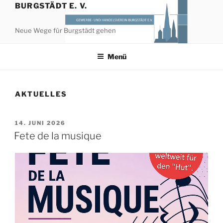
Zum
BURGSTÄDT E. V.
Inhalt
springen
Neue Wege für Burgstädt gehen
Menü
AKTUELLES
VERÖFFENTLICHT
14. JUNI 2026
AM
Fete de la musique