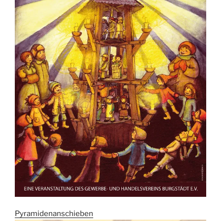
Pyramidenanschieben