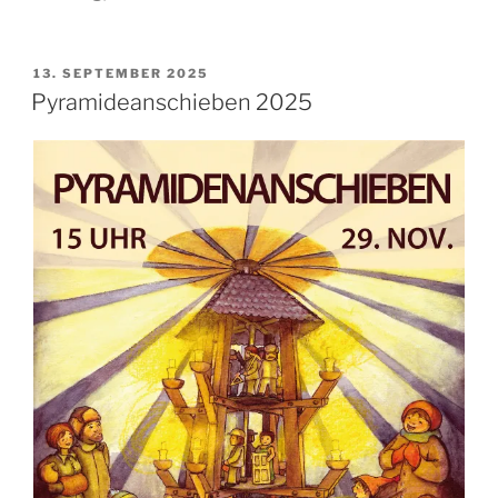
VERÖFFENTLICHT
13. SEPTEMBER 2025
AM
Pyramideanschieben 2025