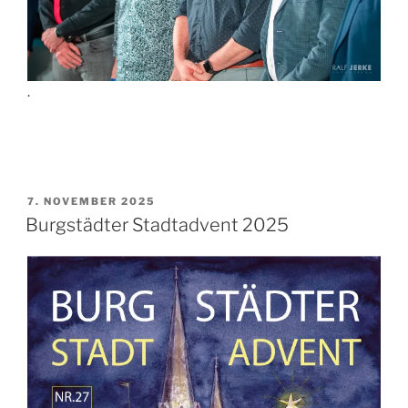
.
VERÖFFENTLICHT
7. NOVEMBER 2025
AM
Burgstädter Stadtadvent 2025