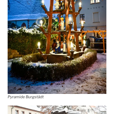
Pyramide Burgstädt