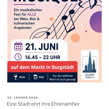
VERÖFFENTLICHT
23. JANUAR 2026
AM
Eine Stadt ehrt ihre Ehrenamtler