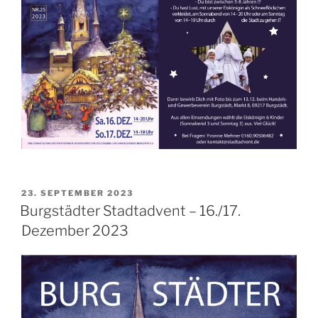
VERÖFFENTLICHT
23. SEPTEMBER 2023
AM
Burgstädter Stadtadvent – 16./17.
Dezember 2023