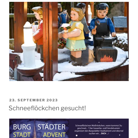
VERÖFFENTLICHT
23. SEPTEMBER 2023
AM
Schneeflöckchen gesucht!