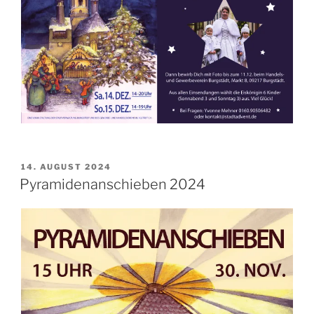
VERÖFFENTLICHT
14. AUGUST 2024
AM
Pyramidenanschieben 2024