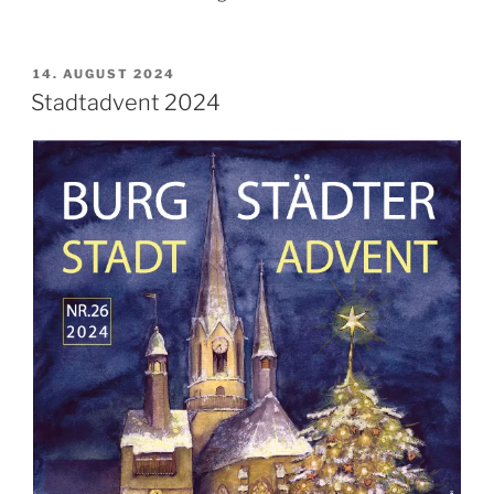
VERÖFFENTLICHT
14. AUGUST 2024
AM
Stadtadvent 2024