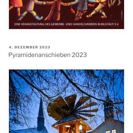
VERÖFFENTLICHT
4. DEZEMBER 2023
AM
Pyramidenanschieben 2023