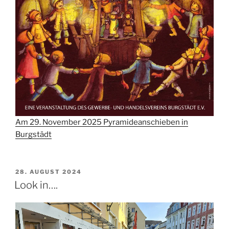
Am 29. November 2025 Pyramideanschieben in
Burgstädt
VERÖFFENTLICHT
28. AUGUST 2024
AM
Look in….