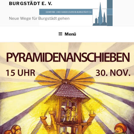
Zum
BURGSTÄDT E. V.
Inhalt
springen
Neue Wege für Burgstädt gehen
Menü