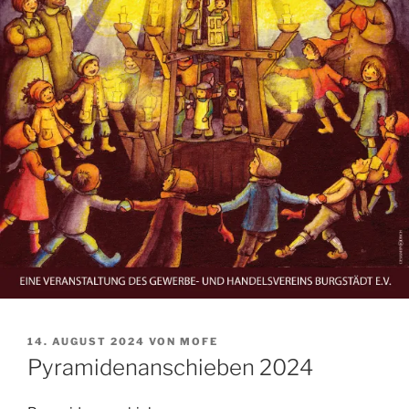
VERÖFFENTLICHT
14. AUGUST 2024
VON
MOFE
AM
Pyramidenanschieben 2024